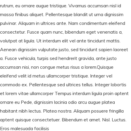
rutrum, eu ornare augue tristique. Vivamus accumsan nisl id
massa finibus aliquet. Pellentesque blandit ut urna dignissim
pulvinar. Aliquam in ultrices ante. Nam condimentum eleifend
consectetur. Fusce quam nunc, bibendum eget venenatis a,
volutpat at ligula. Ut interdum elit vel ante tincidunt mattis.
Aenean dignissim vulputate justo, sed tincidunt sapien laoreet
a. Fusce vehicula, turpis sed hendrerit gravida, ante justo
accumsan nisi, non congue metus risus a lorem.Quisque
eleifend velit id metus ullamcorper tristique. Integer vel
commodo ex. Pellentesque sed ultrices tellus. Integer lobortis
et lorem vitae ullamcorper Tempus interdum ligula proin aptent
ornare eu Pede, dignissim lacinia odio arcu augue platea
habitant nibh lectus. Platea nostra. Aliquam posuere fringilla
aptent quisque consectetuer. Bibendum et amet. Nisl. Luctus.
Eros malesuada facilisis