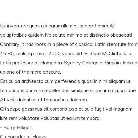
Ex inventore quas qui earum illum et quaerat enim At
voluptatibus quidem hic soluta minima et distinctio obcaecati
Contrary. It has roots in a piece of classical Latin literature from
45 BC, making it over 2000 years old. Richard McClintock, a
Latin professor at Hampden-Sydney College in Virginia, looked
up one of the more obscure.
Est culpa architecto cum perferendis quasi in nihil aliquam ut
temporibus porro. In repellendus similique sit ipsum recusandae
At velit doloribus et temporibus dolorem.
Gri saepe possimus sit corporis ipsa et quia fugit vel magnam
iure rem voluptate voluptas ut earum tempora.
- Barry Hilligan,
Co Founder of Houzy