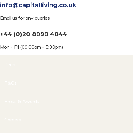
info@capitalliving.co.uk
Email us for any queries
+44 (0)20 8090 4044
Mon - Fri (09:00am - 5:30pm)
Team
T&Cs
Press & Awards
Careers