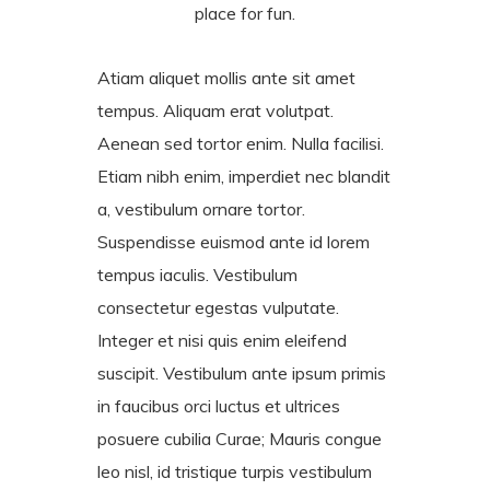
place for fun.
Atiam aliquet mollis ante sit amet
tempus. Aliquam erat volutpat.
Aenean sed tortor enim. Nulla facilisi.
Etiam nibh enim, imperdiet nec blandit
a, vestibulum ornare tortor.
Suspendisse euismod ante id lorem
tempus iaculis. Vestibulum
consectetur egestas vulputate.
Integer et nisi quis enim eleifend
suscipit. Vestibulum ante ipsum primis
in faucibus orci luctus et ultrices
posuere cubilia Curae; Mauris congue
leo nisl, id tristique turpis vestibulum