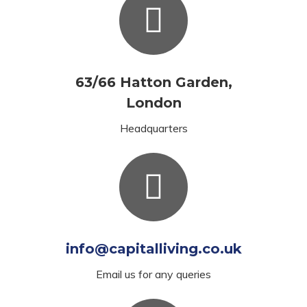
63/66 Hatton Garden,
London
Headquarters
info@capitalliving.co.uk
Email us for any queries