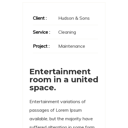
Client :
Hudson & Sons
Service :
Cleaning
Project :
Maintenance
Entertainment
room in a united
space.
Entertainment variations of
passages of Lorem Ipsum
available, but the majority have
suffered alteration in some form,