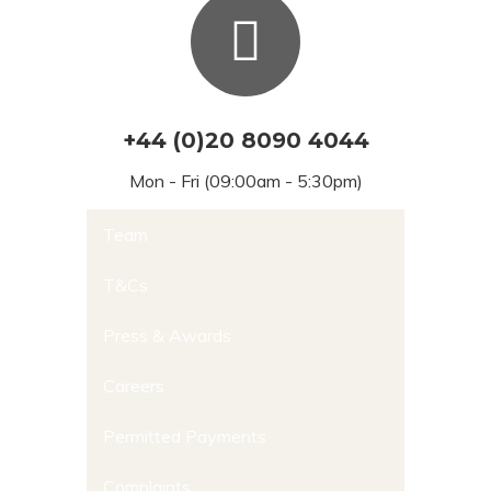
+44 (0)20 8090 4044
Mon - Fri (09:00am - 5:30pm)
Team
T&Cs
Press & Awards
Careers
Permitted Payments
Complaints