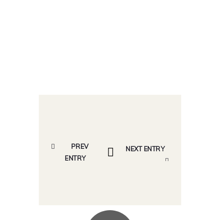
PREV
NEXT ENTRY
ENTRY