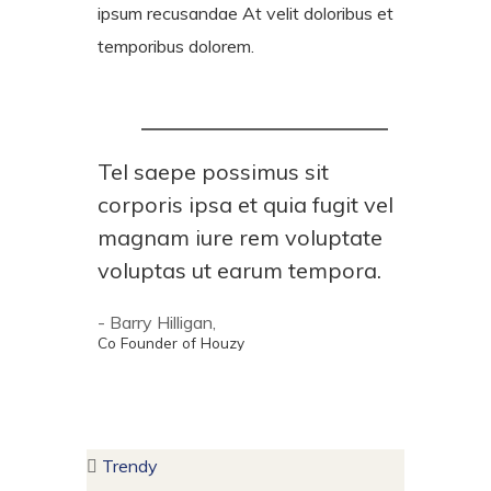
ipsum recusandae At velit doloribus et
temporibus dolorem.
Tel saepe possimus sit
corporis ipsa et quia fugit vel
magnam iure rem voluptate
voluptas ut earum tempora.
- Barry Hilligan,
Co Founder of Houzy
Trendy