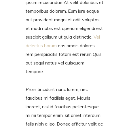
ipsum recusandae At velit doloribus et
temporibus dolorem. Eum iure eaque
aut provident magni et odit voluptas
et modi nobis est aperiam eligendi est
suscipit galisum ut quia distinctio.
Vel
delectus harum
eos omnis dolores
rem perspiciatis totam est rerum Quis
aut sequi natus vel quisquam
tempore.
Proin tincidunt nunc lorem, nec
faucibus mi facilisis eget. Mauris
laoreet, nisl id faucibus pellentesque,
mi mi tempor enim, sit amet interdum
felis nibh a leo. Donec efficitur velit ac