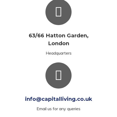
63/66 Hatton Garden,
London
Headquarters
info@capitalliving.co.uk
Email us for any queries