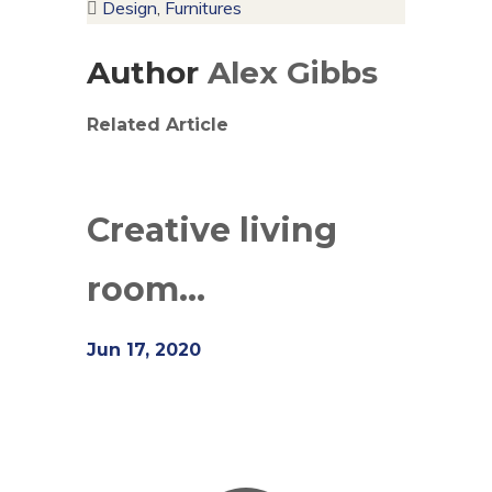
Design
,
Furnitures
Author
Alex Gibbs
Related Article
Creative living
room...
Jun 17, 2020