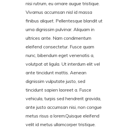
nisi rutrum, eu ornare augue tristique.
Vivamus accumsan nisl id massa
finibus aliquet. Pellentesque blandit ut
urna dignissim pulvinar. Aliquam in
ultrices ante. Nam condimentum
eleifend consectetur. Fusce quam
nunc, bibendum eget venenatis a,
volutpat at ligula. Ut interdum elit vel
ante tincidunt mattis. Aenean
dignissim vulputate justo, sed
tincidunt sapien laoreet a. Fusce
vehicula, turpis sed hendrerit gravida,
ante justo accumsan nisi, non congue
metus risus a lorem.Quisque eleifend
velit id metus ullamcorper tristique.