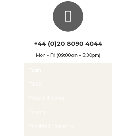
+44 (0)20 8090 4044
Mon - Fri (09:00am - 5:30pm)
Team
T&Cs
Press & Awards
Careers
Permitted Payments