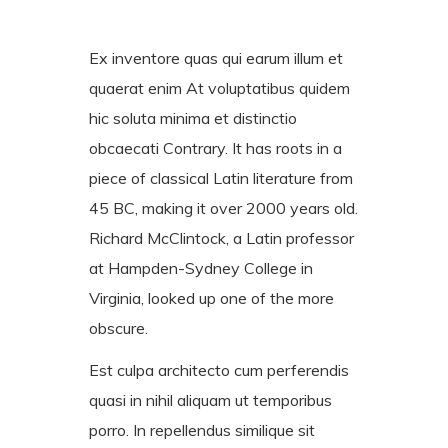
Ex inventore quas qui earum illum et
quaerat enim At voluptatibus quidem
hic soluta minima et distinctio
obcaecati Contrary. It has roots in a
piece of classical Latin literature from
45 BC, making it over 2000 years old.
Richard McClintock, a Latin professor
at Hampden-Sydney College in
Virginia, looked up one of the more
obscure.
Est culpa architecto cum perferendis
quasi in nihil aliquam ut temporibus
porro. In repellendus similique sit