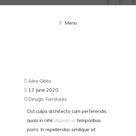
Menu
Alex Gibbs
17 June 2020
Design
,
Furnitures
Dst culpa architecto cum perferendis
quasi in nihil
aliquam ut
temporibus
porro. In repellendus similique sit